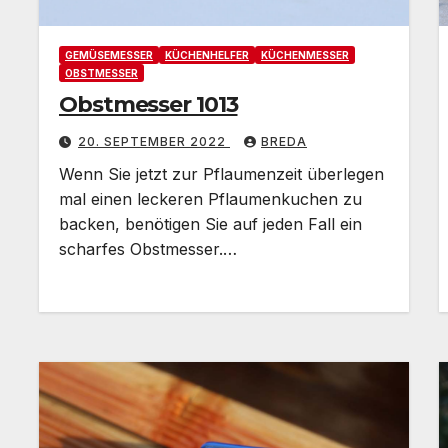
GEMÜSEMESSER
KÜCHENHELFER
KÜCHENMESSER
OBSTMESSER
Obstmesser 1013
20. SEPTEMBER 2022
BREDA
Wenn Sie jetzt zur Pflaumenzeit überlegen
mal einen leckeren Pflaumenkuchen zu
backen, benötigen Sie auf jeden Fall ein
scharfes Obstmesser.…