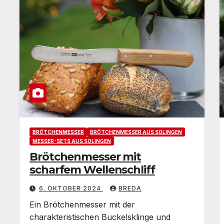
BRÖTCHENMESSER
BRÖTCHENMESSER AUS SOLINGEN
MESSER-SETS AUS SOLINGEN
Brötchenmesser mit
scharfem Wellenschliff
6. OKTOBER 2024
BREDA
Ein Brötchenmesser mit der
charakteristischen Buckelsklinge und