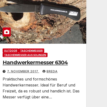
OUTDOOR
TASCHENMESSER
TASCHENMESSER AUS SOLINGEN
Handwerkermesser 6304
7. NOVEMBER 2017
BREDA
Praktisches und formschönes
Handwerkermesser. Ideal für Beruf und
Freizeit, da es robust und handlich ist. Das
Messer verfügt über eine…