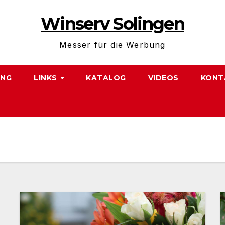
Winserv Solingen
Messer für die Werbung
NG
LINKS
KATALOG
VIDEOS
KONT