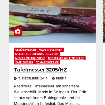
GEMÜSEMESSER
MADE IN SOLINGEN
MESSER AUS SOLINGEN HOLZGRIFF
MESSER MIT HOLZGRIFF
MESSER MIT WELLENSCHLIFF
TAFELMESSER
TOMATENMESSER
Tafelmesser 3205/HZ
7. DEZEMBER 2017
BREDA
Rostfreies Tafelmesser mit scharfem
Wellenschliff. Made in Solingen. Der Griff
ist aus schönem Bubingaholz und mit
Messingstiften befestigt. Das Messer…