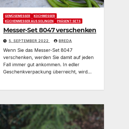
GEMÜSEMESSER
KOCHMESSER
KÜCHENMESSER AUS SOLINGEN
PRÄSENT-SETS
Messer-Set 8047 verschenken
5. SEPTEMBER 2022
BREDA
Wenn Sie das Messer-Set 8047
verschenken, werden Sie damit auf jeden
Fall immer gut ankommen. In edler
Geschenkverpackung überreicht, wird…