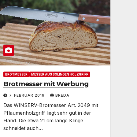
BROTMESSER
MESSER AUS SOLINGEN HOLZGRIFF
Brotmesser mit Werbung
7. FEBRUAR 2019
BREDA
Das WINSERV-Brotmesser Art. 2049 mit
Pflaumenholzgriff liegt sehr gut in der
Hand. Die etwa 21 cm lange Klinge
schneidet auch…