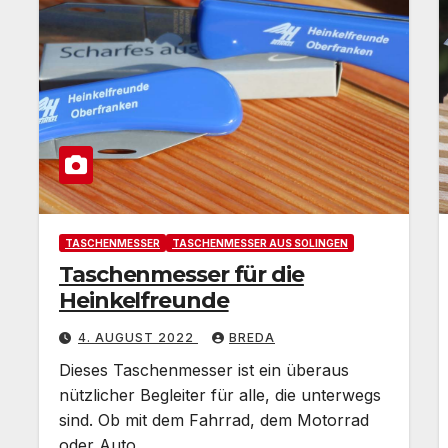
TASCHENMESSER
TASCHENMESSER AUS SOLINGEN
Taschenmesser für die
Heinkelfreunde
4. AUGUST 2022
BREDA
Dieses Taschenmesser ist ein überaus
nützlicher Begleiter für alle, die unterwegs
sind. Ob mit dem Fahrrad, dem Motorrad
oder Auto…