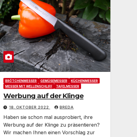
BRÖTCHENMESSER
GEMÜSEMESSER
KÜCHENMESSER
MESSER MIT WELLENSCHLIFF
TAFELMESSER
Werbung auf der Klinge
18. OKTOBER 2022
BREDA
Haben sie schon mal ausprobiert, ihre
Werbung auf der Klinge zu präsentieren?
Wir machen Ihnen einen Vorschlag zur