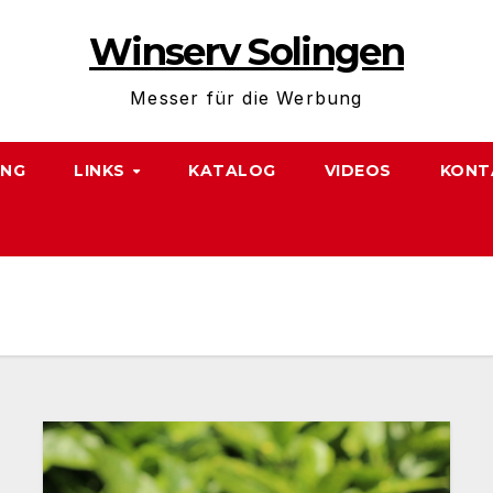
Winserv Solingen
Messer für die Werbung
NG
LINKS
KATALOG
VIDEOS
KONT