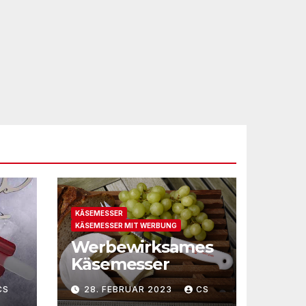
KÄSEMESSER
KÄSEMESSER MIT WERBUNG
Werbewirksames
Käsemesser
CS
28. FEBRUAR 2023
CS