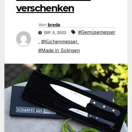
verschenken
Von
breda
#Gemüsemesser
SEP. 5, 2022
,
#Küchenmesser
,
#Made in Solingen