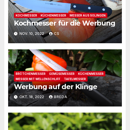
KOCHMESSER
KÜCHENMESSER
MESSER AUS SOLINGEN
Kochmesser für die Werbung
NOV. 10, 2022
CS
BRÖTCHENMESSER
GEMÜSEMESSER
KÜCHENMESSER
MESSER MIT WELLENSCHLIFF
TAFELMESSER
Werbung auf der Klinge
OKT. 18, 2022
BREDA