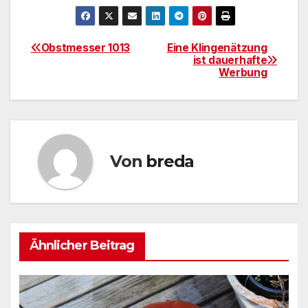
Obstmesser 1013
Eine Klingenätzung
Beitragsnavigation
ist dauerhafte
Werbung
Von
breda
Ähnlicher Beitrag