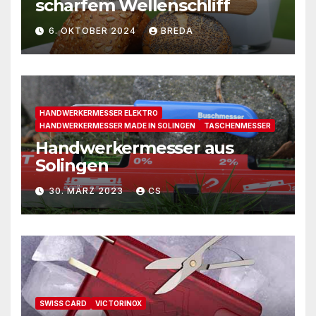
scharfem Wellenschliff
6. OKTOBER 2024
BREDA
HANDWERKERMESSER ELEKTRO
HANDWERKERMESSER MADE IN SOLINGEN
TASCHENMESSER
Handwerkermesser aus
Solingen
30. MÄRZ 2023
CS
SWISS CARD
VICTORINOX