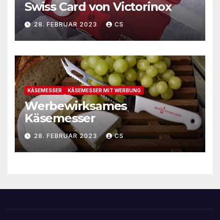
Swiss Card von Victorinox
28. FEBRUAR 2023
CS
KÄSEMESSER
KÄSEMESSER MIT WERBUNG
Werbewirksames
Käsemesser
28. FEBRUAR 2023
CS