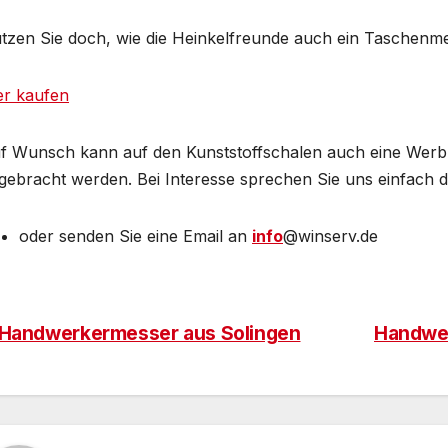
tzen Sie doch, wie die Heinkelfreunde auch ein Taschenme
er kaufen
f Wunsch kann auf den Kunststoffschalen auch eine Werb
gebracht werden. Bei Interesse sprechen Sie uns einfach da
oder senden Sie eine Email an
info
@winserv.de
Handwerkermesser aus Solingen
Handwe
eitragsnavigation