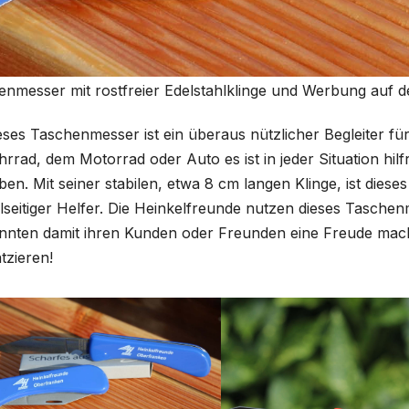
nmesser mit rostfreier Edelstahlklinge und Werbung auf den
eses Taschenmesser ist ein überaus nützlicher Begleiter für
hrrad, dem Motorrad oder Auto es ist in jeder Situation hil
ben. Mit seiner stabilen, etwa 8 cm langen Klinge, ist dies
elseitiger Helfer. Die Heinkelfreunde nutzen dieses Tasche
nnten damit ihren Kunden oder Freunden eine Freude mach
atzieren!