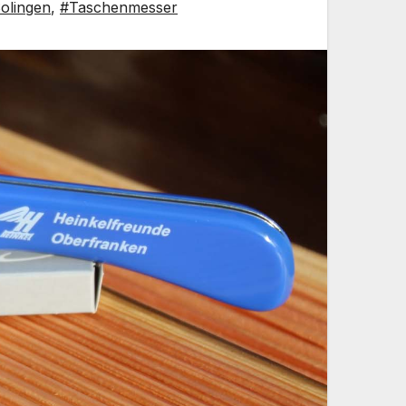
olingen
,
#Taschenmesser