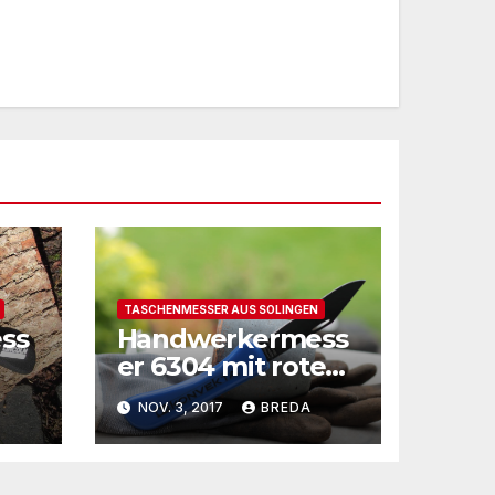
TASCHENMESSER AUS SOLINGEN
ss
Handwerkermess
er 6304 mit roten
Griffen
NOV. 3, 2017
BREDA