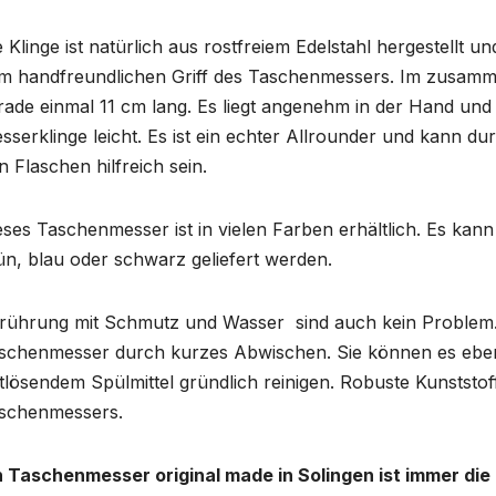
e Klinge ist natürlich aus rostfreiem Edelstahl hergestellt
m handfreundlichen Griff des Taschenmessers. Im zusamm
rade einmal 11 cm lang. Es liegt angenehm in der Hand und 
sserklinge leicht. Es ist ein echter Allrounder und kann 
n Flaschen hilfreich sein.
eses Taschenmesser ist in vielen Farben erhältlich. Es kann
ün, blau oder schwarz geliefert werden.
rührung mit Schmutz und Wasser sind auch kein Problem
schenmesser durch kurzes Abwischen. Sie können es ebenf
ttlösendem Spülmittel gründlich reinigen. Robuste Kunstst
schenmessers.
n Taschenmesser original made in Solingen ist immer die 