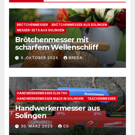
BRÖTCHENMESSER
BRÖTCHENMESSER AUS SOLINGEN
MESSER-SETS AUS SOLINGEN
Brötchenmesser mit
scharfem Wellenschliff
6. OKTOBER 2024
BREDA
HANDWERKERMESSER ELEKTRO
HANDWERKERMESSER MADE IN SOLINGEN
TASCHENMESSER
Handwerkermesser aus
Solingen
30. MÄRZ 2023
CS