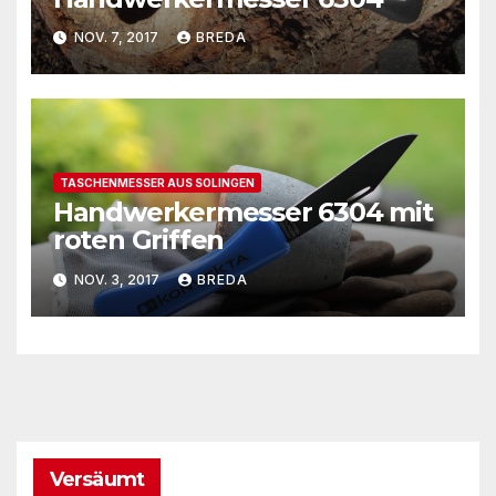
NOV. 7, 2017
BREDA
TASCHENMESSER AUS SOLINGEN
Handwerkermesser 6304 mit
roten Griffen
NOV. 3, 2017
BREDA
Versäumt