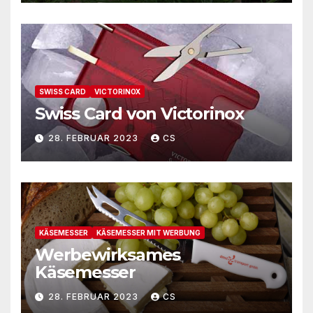
SWISS CARD
VICTORINOX
Swiss Card von Victorinox
28. FEBRUAR 2023
CS
KÄSEMESSER
KÄSEMESSER MIT WERBUNG
Werbewirksames
Käsemesser
28. FEBRUAR 2023
CS