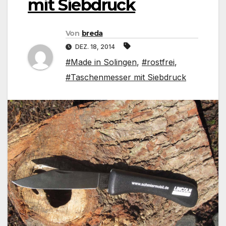
mit Siebdruck
Von
breda
DEZ. 18, 2014
#Made in Solingen
,
#rostfrei
,
#Taschenmesser mit Siebdruck