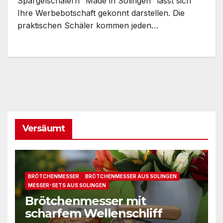
Spargelschälern “Made in Solingen” lässt sich
Ihre Werbebotschaft gekonnt darstellen. Die
praktischen Schäler kommen jeden…
Versäumt
BRÖTCHENMESSER
BRÖTCHENMESSER AUS SOLINGEN
MESSER-SETS AUS SOLINGEN
Brötchenmesser mit
scharfem Wellenschliff