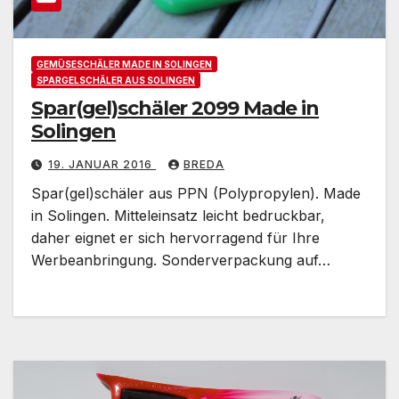
GEMÜSESCHÄLER MADE IN SOLINGEN
SPARGELSCHÄLER AUS SOLINGEN
Spar(gel)schäler 2099 Made in
Solingen
19. JANUAR 2016
BREDA
Spar(gel)schäler aus PPN (Polypropylen). Made
in Solingen. Mitteleinsatz leicht bedruckbar,
daher eignet er sich hervorragend für Ihre
Werbeanbringung. Sonderverpackung auf…