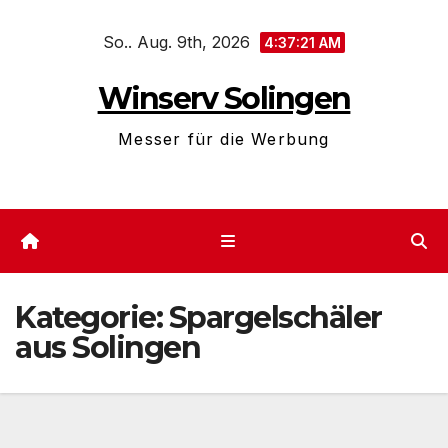
Zum
So.. Aug. 9th, 2026
Inhalt
4:37:22 AM
springen
Winserv Solingen
Messer für die Werbung
Kategorie:
Spargelschäler
aus Solingen