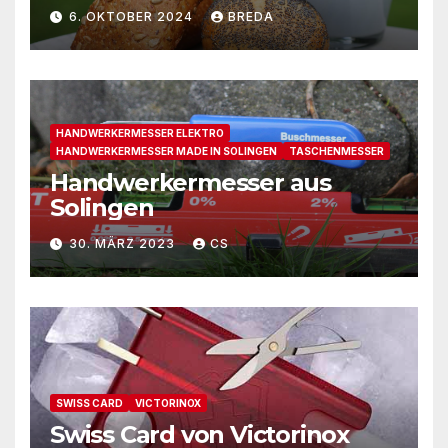
6. OKTOBER 2024
BREDA
HANDWERKERMESSER ELEKTRO
HANDWERKERMESSER MADE IN SOLINGEN
TASCHENMESSER
Handwerkermesser aus
Solingen
30. MÄRZ 2023
CS
SWISS CARD
VICTORINOX
Swiss Card von Victorinox