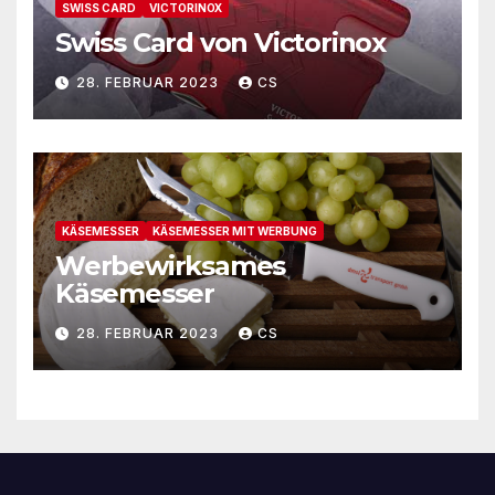
SWISS CARD
VICTORINOX
Swiss Card von Victorinox
28. FEBRUAR 2023
CS
KÄSEMESSER
KÄSEMESSER MIT WERBUNG
Werbewirksames
Käsemesser
28. FEBRUAR 2023
CS