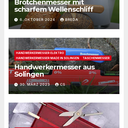
Brötchenmesser mit
scharfem Wellenschliff
6. OKTOBER 2024
BREDA
HANDWERKERMESSER ELEKTRO
HANDWERKERMESSER MADE IN SOLINGEN
TASCHENMESSER
Handwerkermesser aus
Solingen
30. MÄRZ 2023
CS