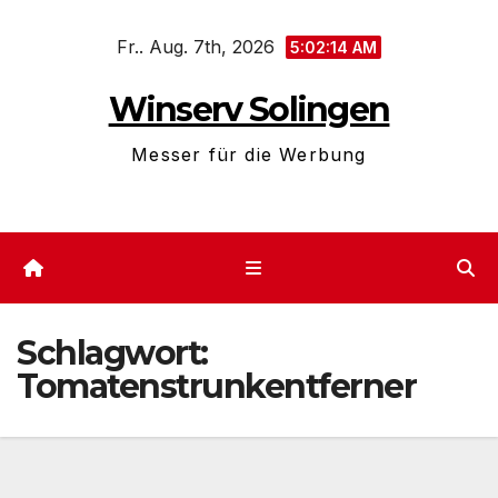
Zum
Fr.. Aug. 7th, 2026
Inhalt
5:02:15 AM
springen
Winserv Solingen
Messer für die Werbung
Schlagwort:
Tomatenstrunkentferner