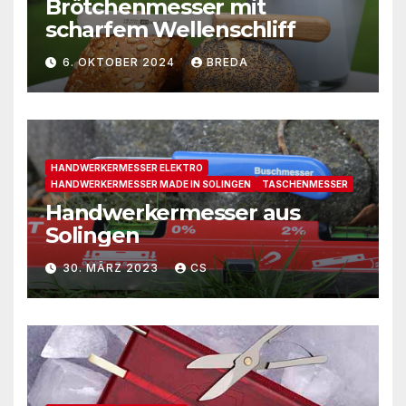
Brötchenmesser mit
scharfem Wellenschliff
6. OKTOBER 2024
BREDA
HANDWERKERMESSER ELEKTRO
HANDWERKERMESSER MADE IN SOLINGEN
TASCHENMESSER
Handwerkermesser aus
Solingen
30. MÄRZ 2023
CS