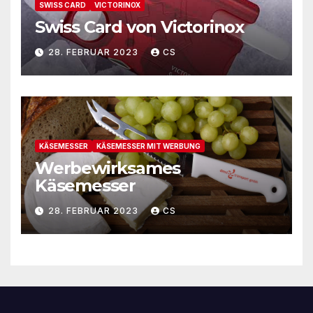
SWISS CARD
VICTORINOX
Swiss Card von Victorinox
28. FEBRUAR 2023
CS
KÄSEMESSER
KÄSEMESSER MIT WERBUNG
Werbewirksames
Käsemesser
28. FEBRUAR 2023
CS