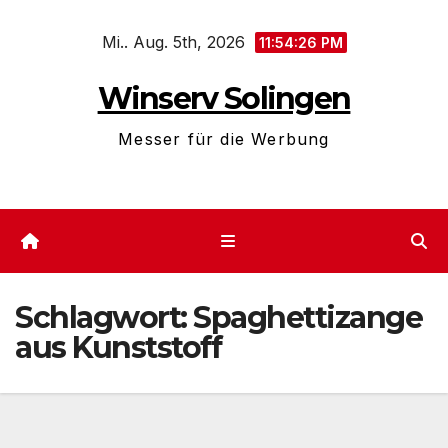
Zum
Mi.. Aug. 5th, 2026
Inhalt
11:54:26 PM
springen
Winserv Solingen
Messer für die Werbung
Schlagwort:
Spaghettizange
aus Kunststoff