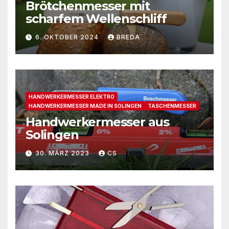
Brötchenmesser mit
scharfem Wellenschliff
6. OKTOBER 2024
BREDA
HANDWERKERMESSER ELEKTRO
HANDWERKERMESSER MADE IN SOLINGEN
TASCHENMESSER
Handwerkermesser aus
Solingen
30. MÄRZ 2023
CS