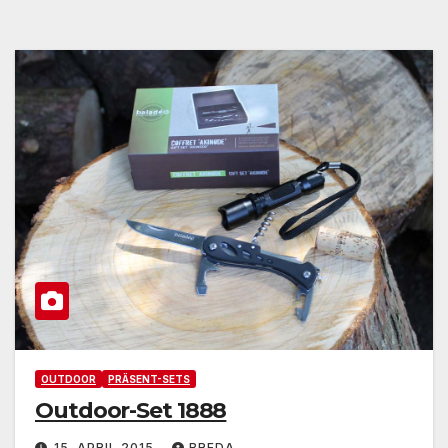
OUTDOOR
PRÄSENT-SETS
Outdoor-Set 1888
15. APRIL 2015
BREDA