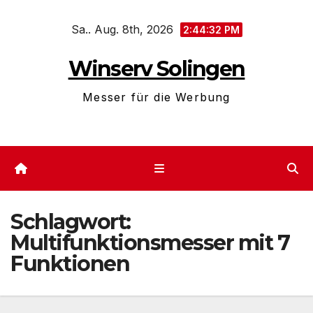
Zum
Sa.. Aug. 8th, 2026
Inhalt
2:44:32 PM
springen
Winserv Solingen
Messer für die Werbung
Schlagwort:
Multifunktionsmesser mit 7
Funktionen