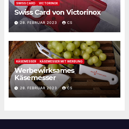
SWISS CARD
VICTORINOX
Swiss Card von Victorinox
28. FEBRUAR 2023
CS
KÄSEMESSER
KÄSEMESSER MIT WERBUNG
Werbewirksames
Käsemesser
28. FEBRUAR 2023
CS