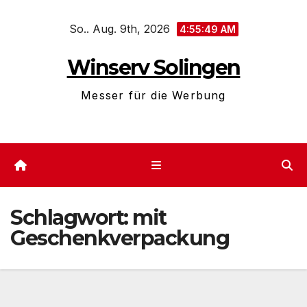
Zum
So.. Aug. 9th, 2026
Inhalt
4:55:50 AM
springen
Winserv Solingen
Messer für die Werbung
Schlagwort:
mit
Geschenkverpackung