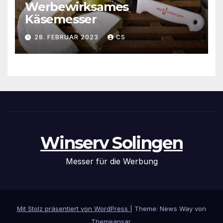
Werbewirksames
Käsemesser
28. FEBRUAR 2023
CS
Winserv Solingen
Messer für die Werbung
Mit Stolz präsentiert von WordPress
|
Theme: News Way von
Themeansar
.