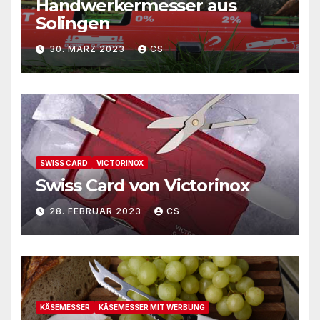
Handwerkermesser aus
Solingen
30. MÄRZ 2023
CS
SWISS CARD
VICTORINOX
Swiss Card von Victorinox
28. FEBRUAR 2023
CS
KÄSEMESSER
KÄSEMESSER MIT WERBUNG