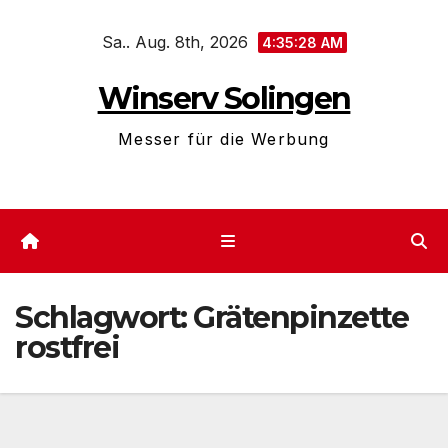
Zum
Sa.. Aug. 8th, 2026
Inhalt
4:35:28 AM
springen
Winserv Solingen
Messer für die Werbung
Schlagwort:
Grätenpinzette
rostfrei