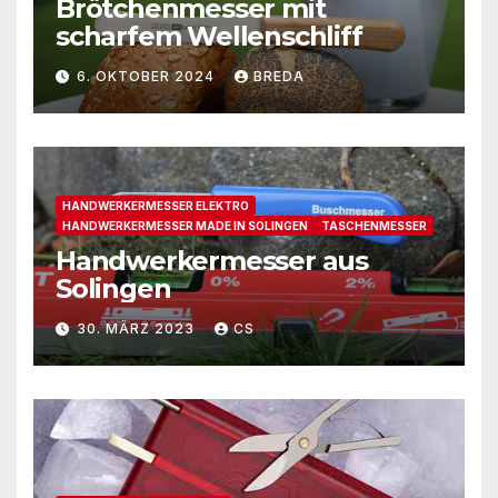
Brötchenmesser mit
scharfem Wellenschliff
6. OKTOBER 2024
BREDA
HANDWERKERMESSER ELEKTRO
HANDWERKERMESSER MADE IN SOLINGEN
TASCHENMESSER
Handwerkermesser aus
Solingen
30. MÄRZ 2023
CS