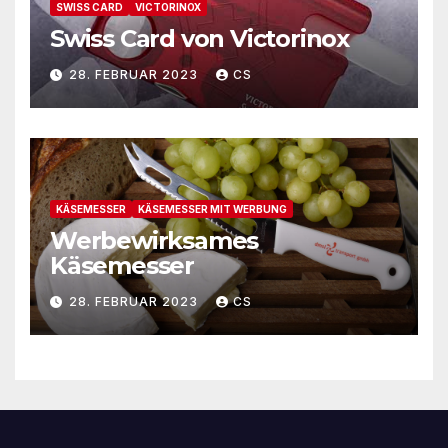
SWISS CARD
VICTORINOX
Swiss Card von Victorinox
28. FEBRUAR 2023
CS
KÄSEMESSER
KÄSEMESSER MIT WERBUNG
Werbewirksames
Käsemesser
28. FEBRUAR 2023
CS