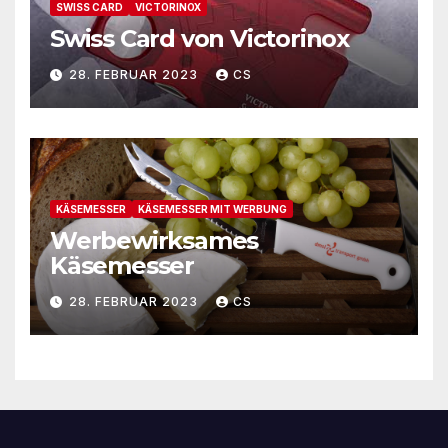
SWISS CARD
VICTORINOX
Swiss Card von Victorinox
28. FEBRUAR 2023
CS
KÄSEMESSER
KÄSEMESSER MIT WERBUNG
Werbewirksames
Käsemesser
28. FEBRUAR 2023
CS