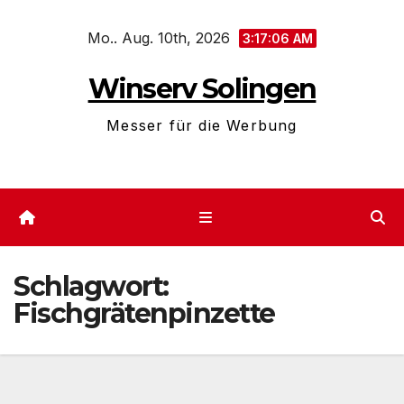
Zum
Mo.. Aug. 10th, 2026
Inhalt
3:17:06 AM
springen
Winserv Solingen
Messer für die Werbung
Schlagwort:
Fischgrätenpinzette