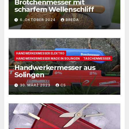
Brötchenmesser mit
scharfem Wellenschliff
6. OKTOBER 2024
BREDA
HANDWERKERMESSER ELEKTRO
HANDWERKERMESSER MADE IN SOLINGEN
TASCHENMESSER
Handwerkermesser aus
Solingen
30. MÄRZ 2023
CS