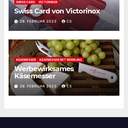
SWISS CARD
VICTORINOX
Swiss Card von Victorinox
28. FEBRUAR 2023
CS
KÄSEMESSER
KÄSEMESSER MIT WERBUNG
Werbewirksames
Käsemesser
28. FEBRUAR 2023
CS