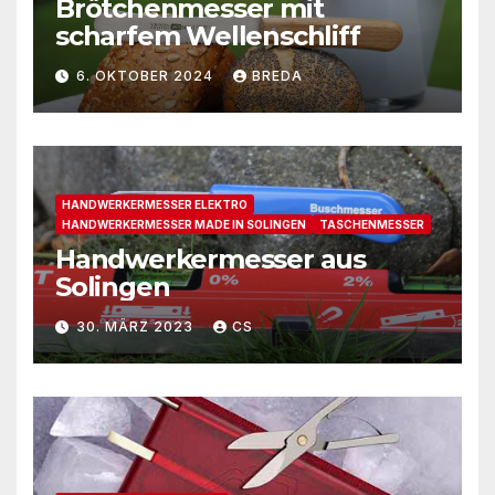
Brötchenmesser mit
scharfem Wellenschliff
6. OKTOBER 2024
BREDA
HANDWERKERMESSER ELEKTRO
HANDWERKERMESSER MADE IN SOLINGEN
TASCHENMESSER
Handwerkermesser aus
Solingen
30. MÄRZ 2023
CS