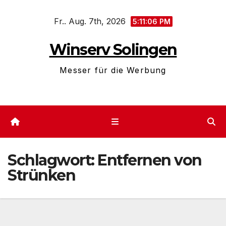
Zum
Fr.. Aug. 7th, 2026
Inhalt
5:11:06 PM
springen
Winserv Solingen
Messer für die Werbung
Schlagwort:
Entfernen von
Strünken