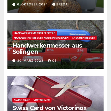
6. OKTOBER 2024
BREDA
HANDWERKERMESSER ELEKTRO
HANDWERKERMESSER MADE IN SOLINGEN
TASCHENMESSER
Handwerkermesser aus
Solingen
30. MÄRZ 2023
CS
SWISS CARD
VICTORINOX
Swiss Card von Victorinox