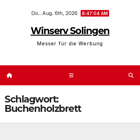
Zum
Do.. Aug. 6th, 2026
Inhalt
8:47:04 AM
springen
Winserv Solingen
Messer für die Werbung
Schlagwort:
Buchenholzbrett