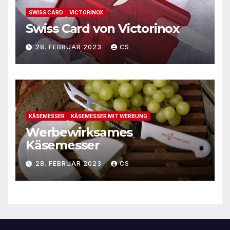
SWISS CARD
VICTORINOX
Swiss Card von Victorinox
28. FEBRUAR 2023
CS
KÄSEMESSER
KÄSEMESSER MIT WERBUNG
Werbewirksames
Käsemesser
28. FEBRUAR 2023
CS