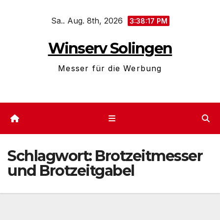
Zum
Sa.. Aug. 8th, 2026
Inhalt
3:38:17 PM
springen
Winserv Solingen
Messer für die Werbung
Schlagwort:
Brotzeitmesser
und Brotzeitgabel