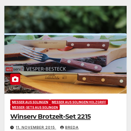
MESSER AUS SOLINGEN
MESSER AUS SOLINGEN HOLZGRIFF
MESSER-SETS AUS SOLINGEN
Winserv Brotzeit-Set 2215
11. NOVEMBER 2015
BREDA