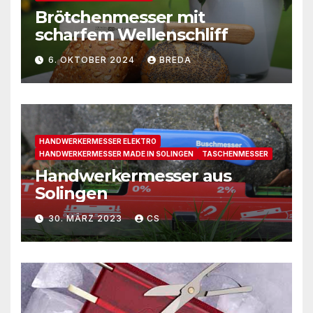
Brötchenmesser mit
scharfem Wellenschliff
6. OKTOBER 2024
BREDA
HANDWERKERMESSER ELEKTRO
HANDWERKERMESSER MADE IN SOLINGEN
TASCHENMESSER
Handwerkermesser aus
Solingen
30. MÄRZ 2023
CS