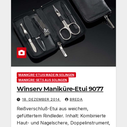
MANIKÜRE-ETUIS MADE IN SOLINGEN
MANIKÜRE-SETS AUS SOLINGEN
Winserv Maniküre-Etui 9077
18. DEZEMBER 2014
BREDA
Reißverschluß-Etui aus weichem,
gefüttertem Rindleder. Inhalt: Kombinierte
Haut- und Nagelschere, Doppelinstrument,