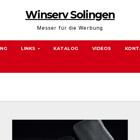
Winserv Solingen
Messer für die Werbung
NG
LINKS
KATALOG
VIDEOS
KONT