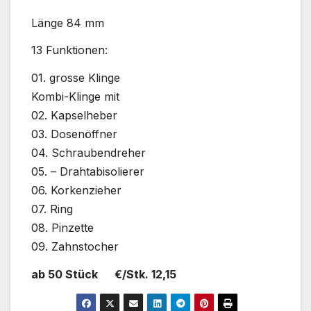
Länge 84 mm
13 Funktionen:
01. grosse Klinge
Kombi-Klinge mit
02. Kapselheber
03. Dosenöffner
04. Schraubendreher
05. – Drahtabisolierer
06. Korkenzieher
07. Ring
08. Pinzette
09. Zahnstocher
ab 50 Stück €/Stk. 12,15