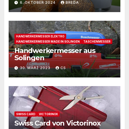
6. OKTOBER 2024
BREDA
HANDWERKERMESSER ELEKTRO
HANDWERKERMESSER MADE IN SOLINGEN
TASCHENMESSER
Handwerkermesser aus
Solingen
30. MÄRZ 2023
CS
SWISS CARD
VICTORINOX
Swiss Card von Victorinox