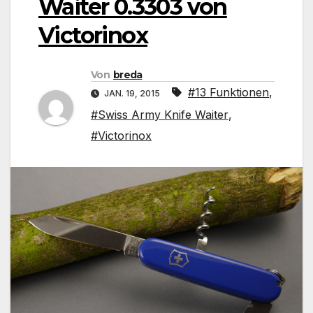
Waiter 0.3303 von
Victorinox
Von
breda
#13 Funktionen
,
JAN. 19, 2015
#Swiss Army Knife Waiter
,
#Victorinox