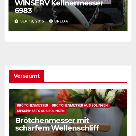
WINSERV Kellnermesser
6983
SEP. 18, 2015
BREDA
Versäumt
BRÖTCHENMESSER
BRÖTCHENMESSER AUS SOLINGEN
MESSER-SETS AUS SOLINGEN
Brötchenmesser mit
scharfem Wellenschliff