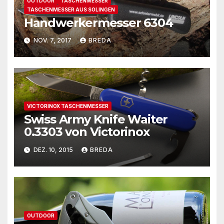
OUTDOOR
TASCHENMESSER
TASCHENMESSER AUS SOLINGEN
Handwerkermesser 6304
NOV. 7, 2017
BREDA
VICTORINOX TASCHENMESSER
Swiss Army Knife Waiter
0.3303 von Victorinox
DEZ. 10, 2015
BREDA
OUTDOOR