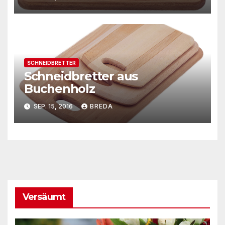
SCHNEIDBRETTER
Schneidbretter aus
Buchenholz
SEP. 15, 2016
BREDA
Versäumt