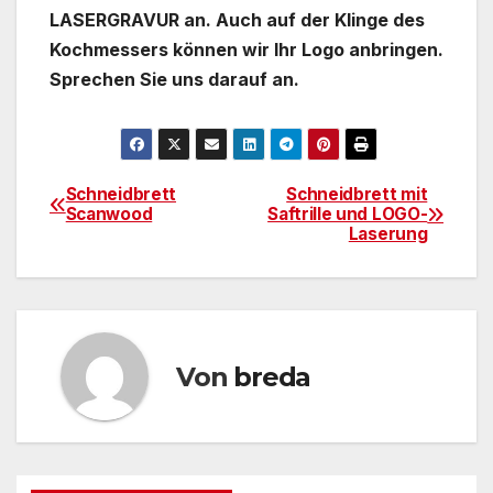
LASERGRAVUR an. Auch auf der Klinge des
Kochmessers können wir Ihr Logo anbringen.
Sprechen Sie uns darauf an.
Schneidbrett
Schneidbrett mit
Beitragsnavigation
Scanwood
Saftrille und LOGO-
Laserung
Von
breda