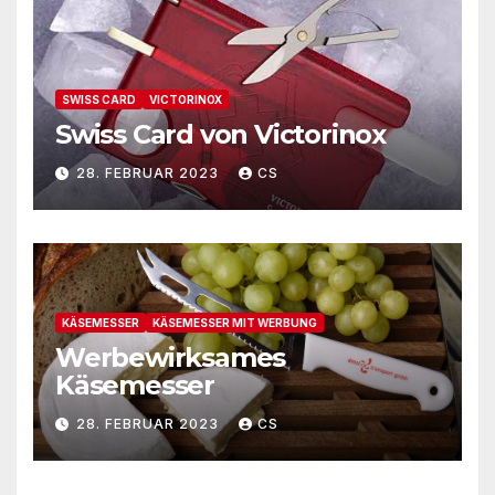
SWISS CARD
VICTORINOX
Swiss Card von Victorinox
28. FEBRUAR 2023
CS
KÄSEMESSER
KÄSEMESSER MIT WERBUNG
Werbewirksames
Käsemesser
28. FEBRUAR 2023
CS