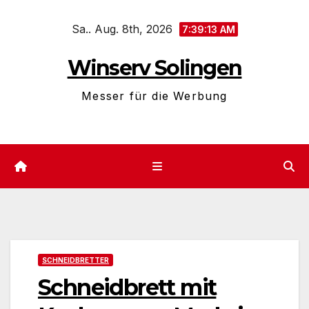
Zum
Sa.. Aug. 8th, 2026
Inhalt
7:39:13 AM
springen
Winserv Solingen
Messer für die Werbung
SCHNEIDBRETTER
Schneidbrett mit