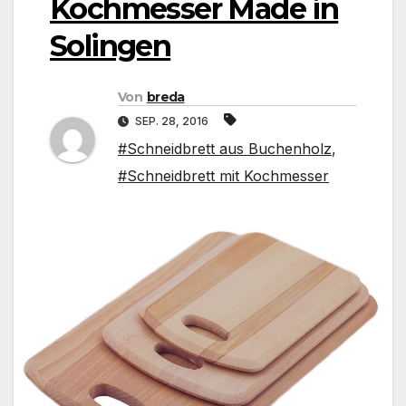
Kochmesser Made in
Solingen
Von
breda
SEP. 28, 2016
#Schneidbrett aus Buchenholz
,
#Schneidbrett mit Kochmesser