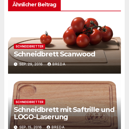
Ähnlicher Beitrag
SCHNEIDBRETTER
Schneidbrett Scanwood
SEP. 29, 2016
BREDA
SCHNEIDBRETTER
Schneidbrett mit Saftrille und
LOGO-Laserung
SEP. 15, 2016
BREDA