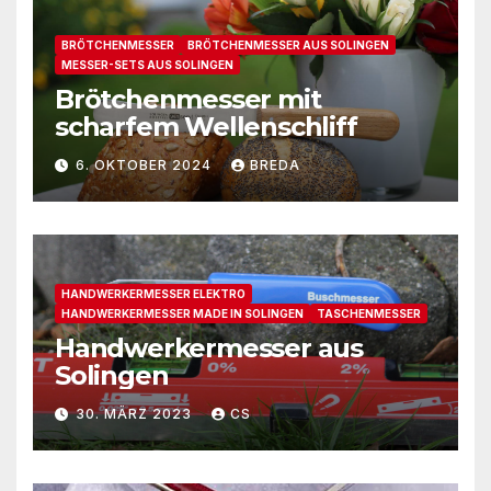
BRÖTCHENMESSER
BRÖTCHENMESSER AUS SOLINGEN
MESSER-SETS AUS SOLINGEN
Brötchenmesser mit
scharfem Wellenschliff
6. OKTOBER 2024
BREDA
HANDWERKERMESSER ELEKTRO
HANDWERKERMESSER MADE IN SOLINGEN
TASCHENMESSER
Handwerkermesser aus
Solingen
30. MÄRZ 2023
CS