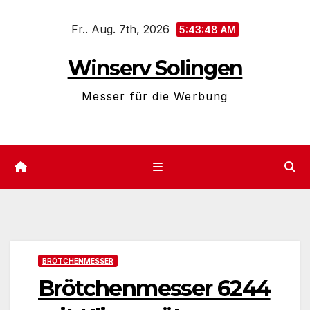
Zum
Fr.. Aug. 7th, 2026
Inhalt
5:43:49 AM
springen
Winserv Solingen
Messer für die Werbung
BRÖTCHENMESSER
Brötchenmesser 6244