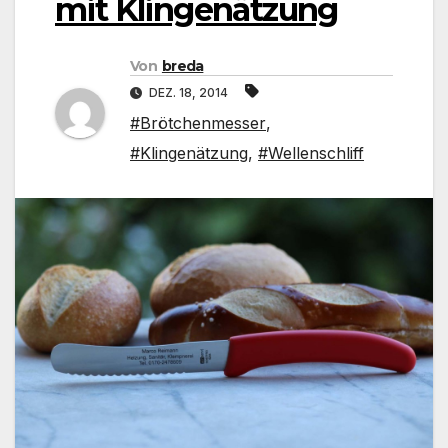
mit Klingenätzung
Von
breda
DEZ. 18, 2014
#Brötchenmesser
,
#Klingenätzung
,
#Wellenschliff