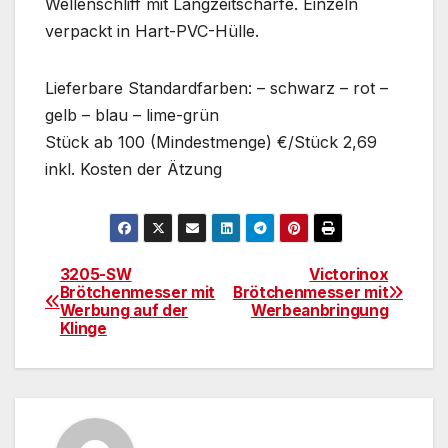
Wellenschliff mit Langzeitschärfe. Einzeln
verpackt in Hart-PVC-Hülle.
Lieferbare Standardfarben: – schwarz – rot –
gelb – blau – lime-grün
Stück ab 100 (Mindestmenge) €/Stück 2,69
inkl. Kosten der Ätzung
3205-SW
Victorinox
Beitragsnavigation
Brötchenmesser mit
Brötchenmesser mit
Werbung auf der
Werbeanbringung
Klinge