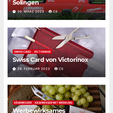
Solingen
30. MÄRZ 2023
CS
SWISS CARD
VICTORINOX
Swiss Card von Victorinox
28. FEBRUAR 2023
CS
KÄSEMESSER
KÄSEMESSER MIT WERBUNG
Werbewirksames