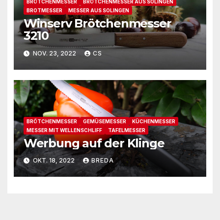
BRÖTCHENMESSER
BRÖTCHENMESSER AUS SOLINGEN
BROTMESSER
MESSER AUS SOLINGEN
Winserv Brötchenmesser
3210
NOV. 23, 2022
CS
BRÖTCHENMESSER
GEMÜSEMESSER
KÜCHENMESSER
MESSER MIT WELLENSCHLIFF
TAFELMESSER
Werbung auf der Klinge
OKT. 18, 2022
BREDA