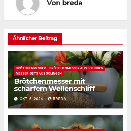
Von
breda
Ähnlicher Beitrag
BRÖTCHENMESSER
BRÖTCHENMESSER AUS SOLINGEN
MESSER-SETS AUS SOLINGEN
Brötchenmesser mit
scharfem Wellenschliff
OKT. 6, 2024
BREDA